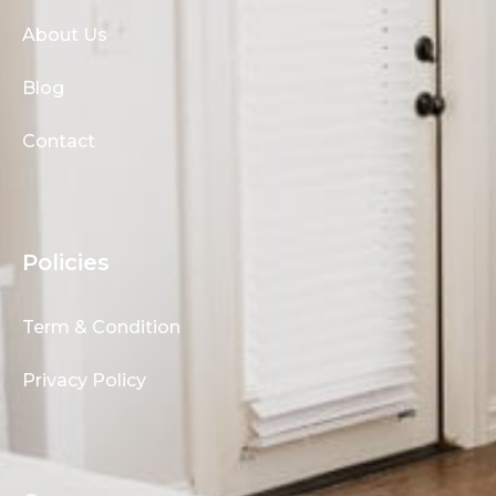
About Us
Blog
Contact
Policies
Term & Condition
Privacy Policy