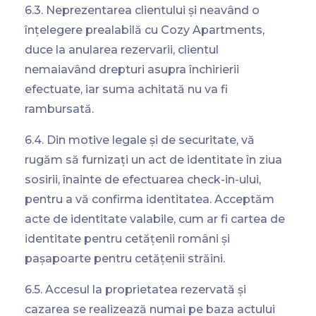
6.3. Neprezentarea clientului
și
neavând
o
înțelegere
prealabilă
cu Cozy Apartments,
duce
la
anularea
rezervarii
, clientul
nemaiavând
drepturi
asupra
închirierii
efectuate, iar
suma
achitată
nu
va
fi
rambursată
.
6.4. Din motive legale și de securitate, vă
rugăm să furnizați un act de identitate în ziua
sosirii, înainte de efectuarea check-in-ului,
pentru a vă confirma identitatea. Acceptăm
acte de identitate valabile, cum ar fi cartea de
identitate pentru cetățenii români și
pașapoarte pentru cetățenii străini.
6.5. Accesul la proprietatea rezervată și
cazarea se realizează numai pe baza actului