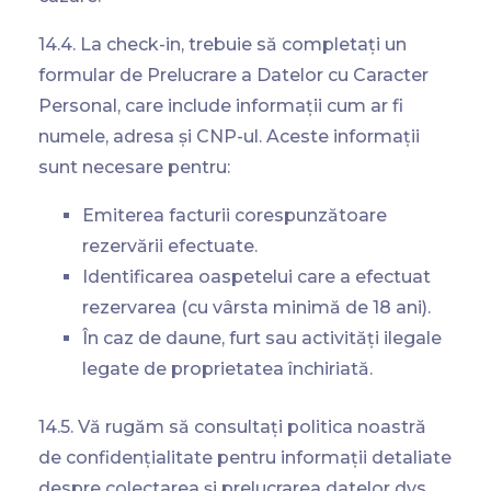
14.4. La check-in, trebuie să completați un
formular de Prelucrare a Datelor cu Caracter
Personal, care include informații cum ar fi
numele, adresa și CNP-ul. Aceste informații
sunt necesare pentru:
Emiterea facturii corespunzătoare
rezervării efectuate.
Identificarea oaspetelui care a efectuat
rezervarea (cu vârsta minimă de 18 ani).
În caz de daune, furt sau activități ilegale
legate de proprietatea închiriată.
14.5. Vă rugăm să consultați politica noastră
de confidențialitate pentru informații detaliate
despre colectarea și prelucrarea datelor dvs.