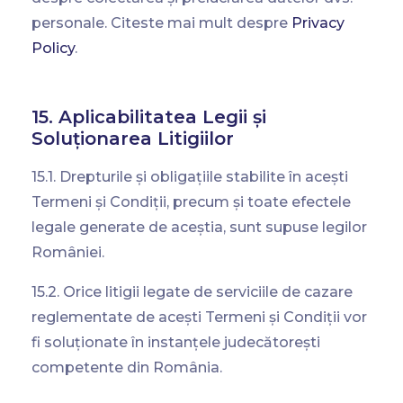
personale. Citeste mai mult despre
Privacy
Policy
.
15. Aplicabilitatea Legii și
Soluționarea Litigiilor
15.1. Drepturile și obligațiile stabilite în acești
Termeni și Condiții, precum și toate efectele
legale generate de aceștia, sunt supuse legilor
României.
15.2. Orice litigii legate de serviciile de cazare
reglementate de acești Termeni și Condiții vor
fi soluționate în instanțele judecătorești
competente din România.