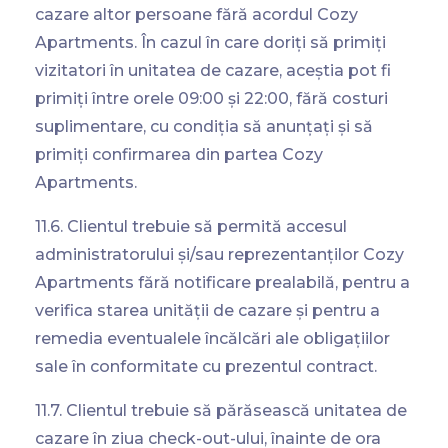
cazare altor persoane fără acordul Cozy
Apartments. În cazul în care doriți să primiți
vizitatori în unitatea de cazare, aceștia pot fi
primiți între orele 09:00 și 22:00, fără costuri
suplimentare, cu condiția să anunțați și să
primiți confirmarea din partea Cozy
Apartments.
11.6. Clientul trebuie să permită accesul
administratorului și/sau reprezentanților Cozy
Apartments fără notificare prealabilă, pentru a
verifica starea unității de cazare și pentru a
remedia eventualele încălcări ale obligațiilor
sale în conformitate cu prezentul contract.
11.7. Clientul trebuie să părăsească unitatea de
cazare în ziua check-out-ului, înainte de ora