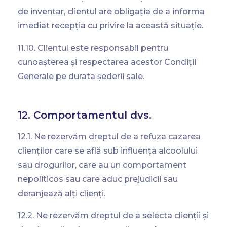
de inventar, clientul are obligația de a informa
imediat recepția cu privire la această situație.
11.10. Clientul este responsabil pentru
cunoașterea și respectarea acestor Condiții
Generale pe durata șederii sale.
12. Comportamentul dvs.
12.1. Ne rezervăm dreptul de a refuza cazarea
clienților care se află sub influența alcoolului
sau drogurilor, care au un comportament
nepoliticos sau care aduc prejudicii sau
deranjează alți clienți.
12.2. Ne rezervăm dreptul de a selecta clienții și