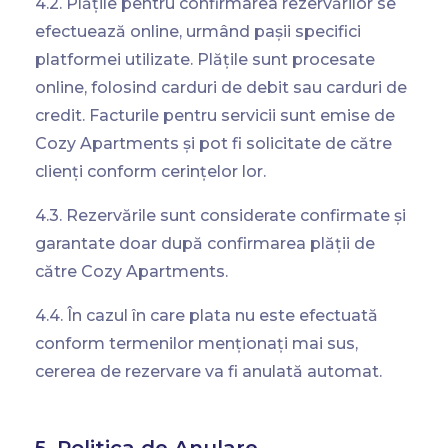
4.2. Plățile pentru confirmarea rezervărilor se
efectuează online, urmând pașii specifici
platformei utilizate. Plățile sunt procesate
online, folosind carduri de debit sau carduri de
credit. Facturile pentru servicii sunt emise de
Cozy Apartments și pot fi solicitate de către
clienți conform cerințelor lor.
4.3. Rezervările sunt considerate confirmate și
garantate doar după confirmarea plății de
către Cozy Apartments.
4.4. În cazul în care plata nu este efectuată
conform termenilor menționați mai sus,
cererea de rezervare va fi anulată automat.