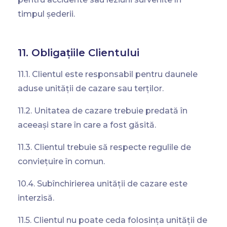
timpul șederii.
11. Obligațiile Clientului
11.1. Clientul este responsabil pentru daunele
aduse unității de cazare sau terților.
11.2. Unitatea de cazare trebuie predată în
aceeași stare în care a fost găsită.
11.3. Clientul trebuie să respecte regulile de
conviețuire în comun.
10.4. Subînchirierea unității de cazare este
interzisă.
11.5. Clientul nu poate ceda folosința unității de