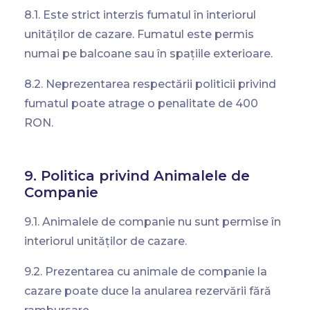
8.1. Este strict interzis fumatul în interiorul
unităților de cazare. Fumatul este permis
numai pe balcoane sau în spațiile exterioare.
8.2. Neprezentarea respectării politicii privind
fumatul poate atrage o penalitate de 400
RON.
9. Politica privind Animalele de
Companie
9.1. Animalele de companie nu sunt permise în
interiorul unităților de cazare.
9.2. Prezentarea cu animale de companie la
Check-in Date:
Check-out Date:
cazare poate duce la anularea rezervării fără