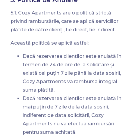
5. Politica de Anulare
5.1. Cozy Apartments are o politică strictă
privind rambursările, care se aplică serviciilor
plătite de către clienți, fie direct, fie indirect.
Această politică se aplică astfel:
Dacă rezervarea clienților este anulată în
termen de 24 de ore de la solicitare și
există cel puțin 7 zile până la data sosirii,
Cozy Apartments va rambursa integral
suma plătită.
Dacă rezervarea clienților este anulată în
mai puțin de 7 zile de la data sosirii,
indiferent de data solicitării, Cozy
Apartments nu va efectua rambursări
pentru suma achitată.