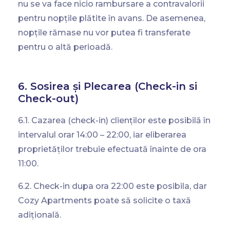
nu se va face nicio rambursare a contravalorii
pentru nopțile plătite în avans. De asemenea,
nopțile rămase nu vor putea fi transferate
pentru o altă perioadă.
6. Sosirea și Plecarea (Check-in si
Check-out)
6.1. Cazarea (check-in) clienților este posibilă în
intervalul orar 14:00 – 22:00, iar eliberarea
proprietăților trebuie efectuată înainte de ora
11:00.
6.2. Check-in dupa ora 22:00 este posibila, dar
Cozy Apartments poate să solicite o taxă
adițională.