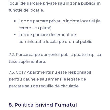
locuri de parcare private sau în zona publică, în
funcție de locație.
Loc de parcare privat in incinta locatiei (la
cerere - cu plata)
Loc de parcare desemnat de
administratia locala pe drumul public
7.2. Parcarea pe domeniul public poate implica
taxe suplimentare.
7.3. Cozy Apartments nu este responsabil
pentru daunele sau amenzile legate de
parcare sau de regulile de circulație.
8. Politica privind Fumatul