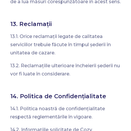
de a lua măsuri corespunzătoare în acest sens.
13. Reclamații
13.1. Orice reclamații legate de calitatea
serviciilor trebuie făcute în timpul șederii în
unitatea de cazare.
13.2. Reclamațiile ulterioare încheierii șederii nu
vor fi luate în considerare.
14. Politica de Confidențialitate
14.1. Politica noastră de confidențialitate
respectă reglementările în vigoare.
14.2. Informațiile solicitate de Cozy