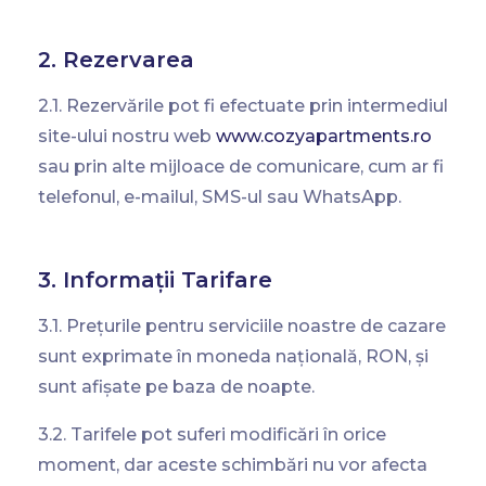
2. Rezervarea
2.1. Rezervările pot fi efectuate prin intermediul
site-ului nostru web
www.cozyapartments.ro
sau prin alte mijloace de comunicare, cum ar fi
telefonul, e-mailul, SMS-ul sau WhatsApp.
3. Informații Tarifare
3.1. Prețurile pentru serviciile noastre de cazare
sunt exprimate în moneda națională, RON, și
sunt afișate pe baza de noapte.
3.2. Tarifele pot suferi modificări în orice
moment, dar aceste schimbări nu vor afecta