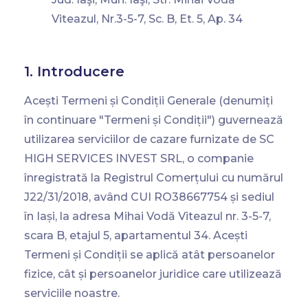
Viteazul, Nr.3-5-7, Sc. B, Et. 5, Ap. 34
1. Introducere
Acești Termeni și Condiții Generale (denumiți
în continuare "Termeni și Condiții") guvernează
utilizarea serviciilor de cazare furnizate de SC
HIGH SERVICES INVEST SRL, o companie
înregistrată la Registrul Comerțului cu numărul
J22/31/2018, având CUI RO38667754 și sediul
în Iași, la adresa Mihai Vodă Viteazul nr. 3-5-7,
scara B, etajul 5, apartamentul 34. Acești
Termeni și Condiții se aplică atât persoanelor
fizice, cât și persoanelor juridice care utilizează
serviciile noastre.