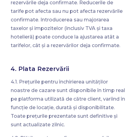
rezervările deja confirmate. Reducerile de
tarife pot afecta sau nu pot afecta rezervările
confirmate. Introducerea sau majorarea
taxelor și impozitelor (inclusiv TVA și taxa
hotelieră) poate conduce la ajustarea atât a
tarifelor, cât și a rezervărilor deja confirmate.
4. Plata Rezervării
4.1. Prețurile pentru închirierea unităților
noastre de cazare sunt disponibile în timp real
pe platforma utilizată de către client, variind în
funcție de locație, durată și disponibilitate.
Toate prețurile prezentate sunt definitive și
sunt actualizate zilnic.