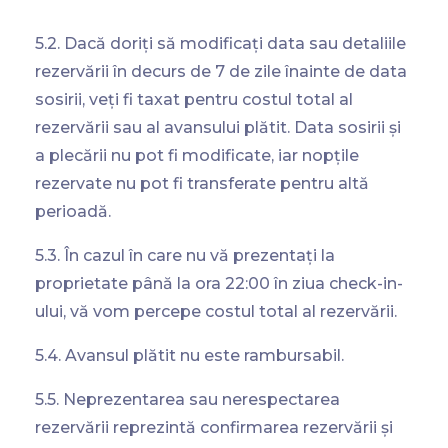
5.2. Dacă doriți să modificați data sau detaliile
rezervării în decurs de 7 de zile înainte de data
sosirii, veți fi taxat pentru costul total al
rezervării sau al avansului plătit. Data sosirii și
a plecării nu pot fi modificate, iar nopțile
rezervate nu pot fi transferate pentru altă
perioadă.
5.3. În cazul în care nu vă prezentați la
proprietate până la ora 22:00 în ziua check-in-
ului, vă vom percepe costul total al rezervării.
5.4. Avansul plătit nu este rambursabil.
5.5. Neprezentarea sau nerespectarea
rezervării reprezintă confirmarea rezervării și