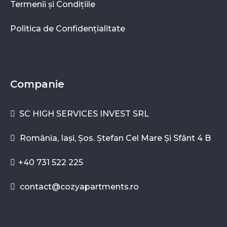
Termenii și Condițiile
Politica de Confidențialitate
Companie
SC HIGH SERVICES INVEST SRL
România, Iași, Șos. Ștefan Cel Mare Și Sfânt 4 B
+40 731 522 225
contact@cozyapartments.ro