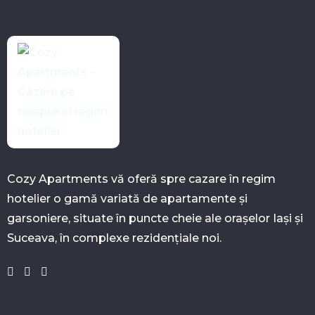
Cozy Apartments vă oferă spre cazare în regim
hotelier o gamă variată de apartamente și
garsoniere, situate în puncte cheie ale orașelor Iași și
Dată Check-in:
Dată Check-out:
Suceava, în complexe rezidențiale noi.
Persoane:
Oras